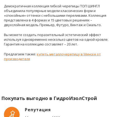
Демократичная коллекция гибкой черепицы ТОП ШИНГЛ
объединила популярные модели классических форм и
«спокойные» оттенки с небольшими переливами. Коллекция
представлена в 4 формах и 15 цветовых решениях –
двухслойная модель Премьер, Футуро, Винтаж и Смальто.
Вы можете создать поразительный эстетический эффект
используя одновременно несколько цветов на одной кровле.
Гарантия на коллекцию составляет – 20 лет.
Предлагаем также:
купить металлочерепицу в Минске от
производителя
Покупать выгодно в ГидроИзолСтрой
Репутация