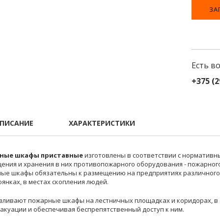
ЗА
Есть в
+375 (2
ПИСАНИЕ
ХАРАКТЕРИСТИКИ
ные шкафы приставные
изготовлены в соответствии с нормативны
ения и хранения в них противопожарного оборудования - пожарного
ые шкафы обязательны к размещению на предприятиях различного 
янках, в местах скопления людей.
вливают пожарные шкафы на лестничных площадках и коридорах, в ф
вакуации и обеспечивая беспрепятственный доступ к ним.