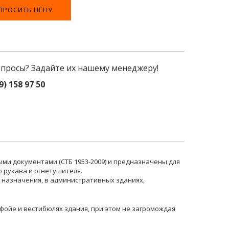
ПРОСИТЬ ЦЕНУ
опросы? Задайте их нашему менеджеру!
9) 158 97 50
ми документами (СТБ 1953-2009) и предназначены для
 рукава и огнетушителя.
назначения, в административных зданиях,
ойе и вестибюлях здания, при этом не загромождая