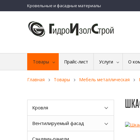
Кровельные и фасадные материалы
Товары
Прайс-лист
Услуги
О ко
Главная
Товары
Мебель металлическая
ШКА
Кровля
Вентилируемый фасад
Сэндвич-панели