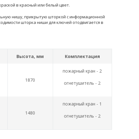
раской в красный или белый цвет.
альную нишу, прикрытую шторкой с информационной
ходимости шторка ниши для ключей отодвигается в
Высота, мм
Комплектация
пожарный кран - 2
1870
огнетушитель - 2
пожарный кран - 1
1480
огнетушитель - 2