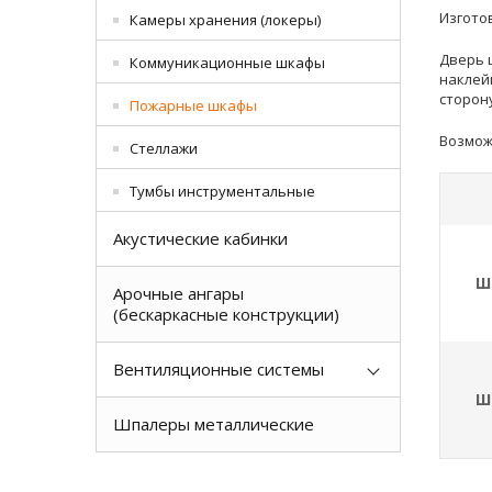
Изгото
Камеры хранения (локеры)
Дверь 
Коммуникационные шкафы
наклей
сторон
Пожарные шкафы
Возмож
Стеллажи
Тумбы инструментальные
Акустические кабинки
Ш
Арочные ангары
(бескаркасные конструкции)
Вентиляционные системы
Ш
Шпалеры металлические