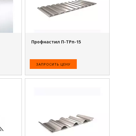
Профнастил П-ТРп-15
ЗАПРОСИТЬ ЦЕНУ
ПОДРОБНЕЕ