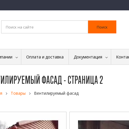
Поиск
мпании
Оплата и доставка
Документация
Конта
ТИЛИРУЕМЫЙ ФАСАД - СТРАНИЦА 2
я
Товары
Вентилируемый фасад