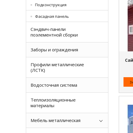
Подконструкция
Фасадная панель
Сэндвич-панели
поэлементной сборки
Заборы и ограждения
Са
Профили металлические
(ЛСТК)
З
Водосточная система
Теплоизоляционные
материалы
Мебель металлическая