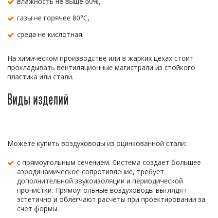
влажность не выше 60%,
газы не горячее 80°С,
среда не кислотная.
На химическом производстве или в жарких цехах стоит
прокладывать вентиляционные магистрали из стойкого
пластика или стали.
Виды изделий
Можете купить воздуховоды из оцинкованной стали:
с прямоугольным сечением. Система создает большее
аэродинамическое сопротивление, требует
дополнительной звукоизоляции и периодической
прочистки. Прямоугольные воздуховоды выглядят
эстетично и облегчают расчеты при проектировании за
счет формы.